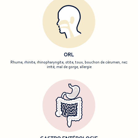
ORL
Rhume, rhinite, rhinopharyngite, otite, toux, bouchon de cérumen, nez
irrité, mal de gorge, allergie