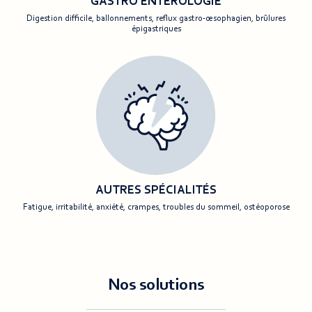
GASTRO ENTÉROLOGIE
Digestion difficile, ballonnements, reflux gastro-œsophagien, brûlures
épigastriques
AUTRES SPÉCIALITÉS
Fatigue, irritabilité, anxiété, crampes, troubles du sommeil, ostéoporose
Nos solutions