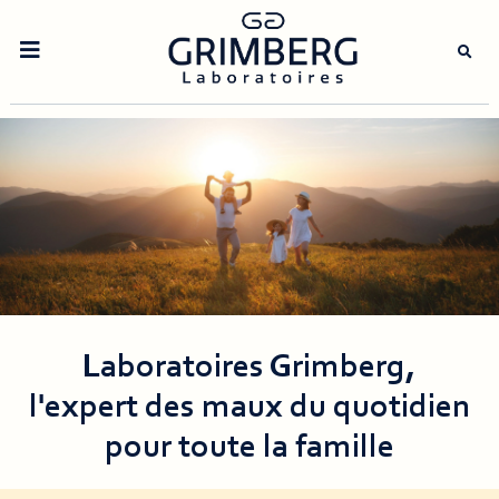
Open
the
mobile
navigation
menu
Laboratoires Grimberg,
l'expert des maux du quotidien
pour toute la famille