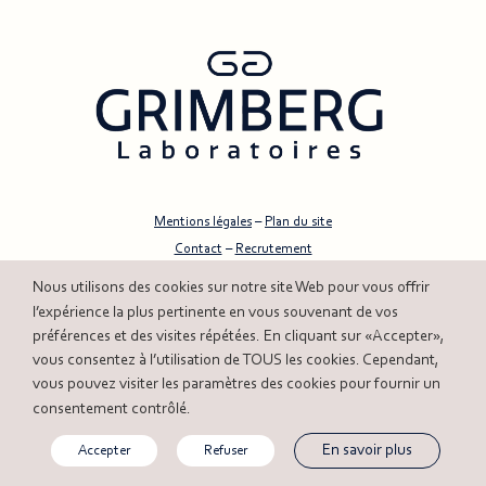
Mentions légales
–
Plan du site
Contact
–
Recrutement
Accessibilité : non conforme
–
Aide
cookies
Nous utilisons des
sur notre site Web pour vous offrir
© 2026 Laboratoires Grimberg – Création
Digisanté
l’expérience la plus pertinente en vous souvenant de vos
préférences et des visites répétées. En cliquant sur «Accepter»,
cookies
vous consentez à l’utilisation de TOUS les
. Cependant,
cookies
vous pouvez visiter les paramètres des
pour fournir un
consentement contrôlé.
En savoir plus
Accepter
Refuser
Politique de confidentialité et cookies