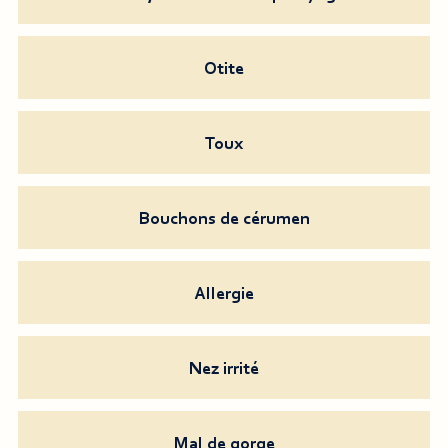
Otite
Toux
Bouchons de cérumen
Allergie
Nez irrité
Mal de gorge