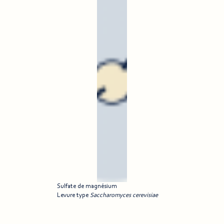
Sulfate de magnésium
Levure type
Saccharomyces cerevisiae