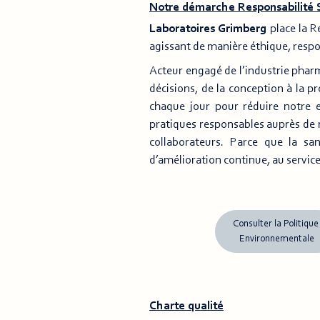
Notre démarche Responsabilité S
Laboratoires Grimberg
place la R
agissant de manière éthique, respo
Acteur engagé de l’industrie phar
décisions, de la conception à la p
chaque jour pour réduire notre e
pratiques responsables auprès de n
collaborateurs. Parce que la s
d’amélioration continue, au service
Consulter la Politiqu
Environnementale
Charte qualité