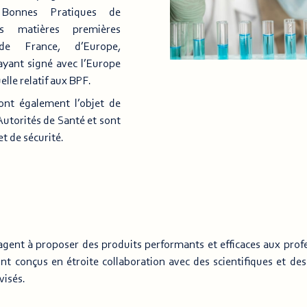
s Bonnes Pratiques de
os matières premières
 de France, d’Europe,
yant signé avec l’Europe
lle relatif aux BPF.
ont également l’objet de
 Autorités de Santé et sont
t de sécurité.
ent à proposer des produits performants et efficaces aux profe
 conçus en étroite collaboration avec des scientifiques et de
visés.