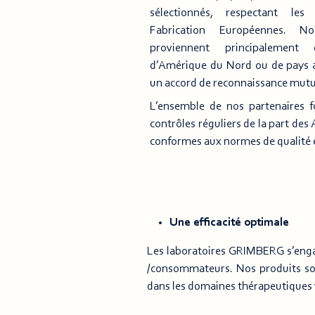
sélectionnés, respectant le
Fabrication Européennes. N
proviennent principalement
d’Amérique du Nord ou de pays a
un accord de reconnaissance mutue
L’ensemble de nos partenaires f
contrôles réguliers de la part des
conformes aux normes de qualité e
Une efficacité optimale
Les laboratoires GRIMBERG s’engag
/consommateurs. Nos produits sont
dans les domaines thérapeutiques 