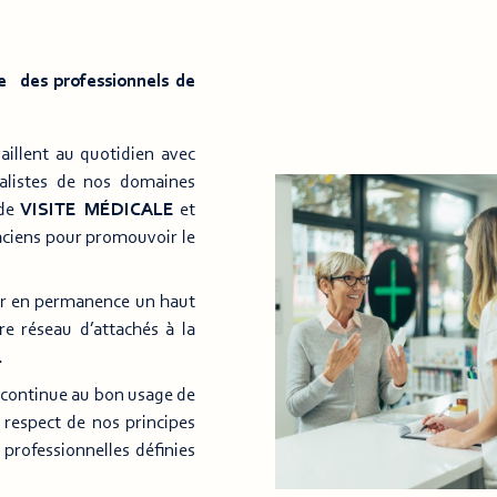
e des professionnels de
illent au quotidien avec
ialistes de nos domaines
 de
VISITE MÉDICALE
et
ciens pour promouvoir le
r en permanence un haut
e réseau d’attachés à la
.
continue au bon usage de
 respect de nos principes
professionnelles définies