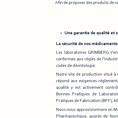
Afin de proposer des produits de sa
Une garantie de qualité et s
La sécurité de nos médicaments r
Les laboratoires GRIMBERG s’en
conformes aux règles de l’indust
codes de déontologie.
Notre site de production situé à
répond aux exigences réglementai
qualité y est activement contr
Bonnes Pratiques de Laboratoi
Pratiques de Fabrication (BPF), é
Nous nous approvisionnons en Ma
Pharmaceutique, auprès de four