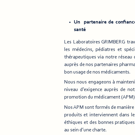
Un partenaire de confianc
santé
Les Laboratoires GRIMBERG trava
les médecins, pédiatres et spéc
thérapeutiques via notre réseau
auprès de nos partenaires pharma
bon usage de nos médicaments.
Nous nous engageons à mainteni
niveau d’exigence auprès de notr
promotion du médicament (APM)
Nos APM sont formés de manière 
produits et interviennent dans le
éthiques et des bonnes pratiques 
au sein d’une charte.