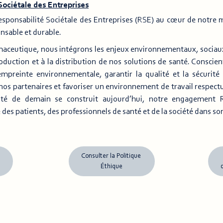
ociétale des Entreprises
esponsabilité Sociétale des Entreprises (RSE) au cœur de notre m
nsable et durable.
maceutique, nous intégrons les enjeux environnementaux, sociau
roduction et à la distribution de nos solutions de santé. Consc
mpreinte environnementale, garantir la qualité et la sécurit
os partenaires et favoriser un environnement de travail respectu
anté de demain se construit aujourd’hui, notre engagement 
 des patients, des professionnels de santé et de la société dans s
e
Consulter la Politique
Éthique