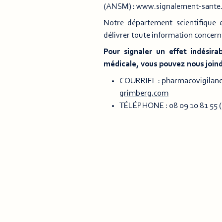
(ANSM) : www.signalement-sante.
Notre département scientifique 
délivrer toute information concerna
Pour signaler un effet indésira
médicale, vous pouvez nous joind
COURRIEL :
pharmacovigilan
grimberg.com
TÉLÉPHONE : 08 09 10 81 55 (se