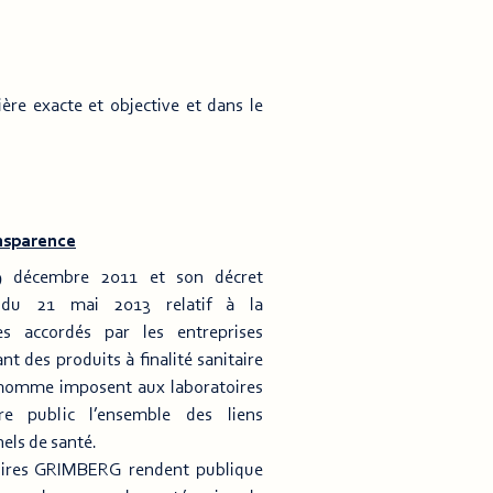
re exacte et objective et dans le
nsparence
9 décembre 2011 et son décret
4 du 21 mai 2013 relatif à la
s accordés par les entreprises
t des produits à finalité sanitaire
l’homme imposent aux laboratoires
e public l’ensemble des liens
nels de santé.
toires GRIMBERG rendent publique