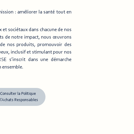
ission : améliorer la santé tout en
x et sociétaux dans chacune de nos
ients de notre impact, nous œuvrons
é de nos produits, promouvoir des
eux, inclusif et stimulant pour nos
RSE s’inscrit dans une démarche
on ensemble.
Consulter la Politique
d’Achats Responsables