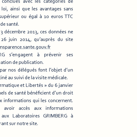
s conclues avec les catégories de
 loi, ainsi que les avantages sans
supérieur ou égal à 10 euros TTC
 de santé.
 3 décembre 2013, ces données ne
e 26 juin 2014, qu’auprès du site
nsparence.sante.gouv.fr
RG s’engagent à prévenir ses
gation de publication.
par nos délégués font l’objet d’un
né au suivi de la visite médicale.
rmatique et Libertés » du 6 janvier
els de santé bénéficient d’un droit
ux informations qui les concernent.
 avoir accès aux informations
s aux Laboratoires GRIMBERG à
rant sur notre site.