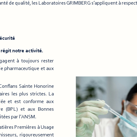
nté de qualité, les Laboratoires GRIMBERG s’appliquent à respecte
écurité
égit notre activité.
gagent à toujours rester
rie pharmaceutique et aux
 Conflans Sainte Honorine
res les plus strictes. La
ôlée et est conforme aux
re (BPL) et aux Bonnes
ditées par l’ANSM.
tières Premières à Usage
nisseurs, rigoureusement